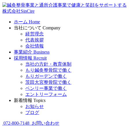
ホーム
Home
当社について
Company
経営理念
代表挨拶
会社情報
事業紹介
Business
採用情報
Recruit
当社の方針・教育体制
もり鍼灸整骨院で働く
もりガーデンで働く
茨田大宮整骨院で働く
ベンリー事業で働く
エントリーフォーム
新着情報
Topics
お知らせ
ブログ
072-800-7148
お問い合わせ