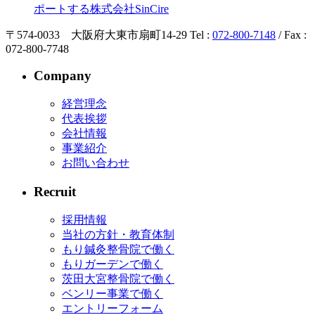
〒574-0033 大阪府大東市扇町14-29
Tel :
072-800-7148
/ Fax :
072-800-7748
Company
経営理念
代表挨拶
会社情報
事業紹介
お問い合わせ
Recruit
採用情報
当社の方針・教育体制
もり鍼灸整骨院で働く
もりガーデンで働く
茨田大宮整骨院で働く
ベンリー事業で働く
エントリーフォーム