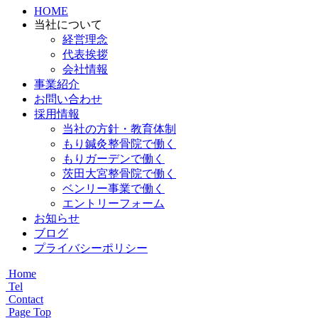
HOME
当社について
経営理念
代表挨拶
会社情報
事業紹介
お問い合わせ
採用情報
当社の方針・教育体制
もり鍼灸整骨院で働く
もりガーデンで働く
茨田大宮整骨院で働く
ベンリー事業で働く
エントリーフォーム
お知らせ
ブログ
プライバシーポリシー
Home
Tel
Contact
Page Top